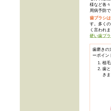
様など各々
周病予防で
歯ブラシは
す。多くの
く言われま
硬い歯ブラ
歯磨きの
ーポイン
植毛
歯と
きま