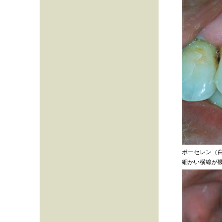
ポーセレン（
細かい横線が