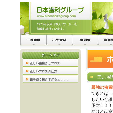
正しい歯磨きとフロス
正しいフロスの仕方
正しい歯
歯を強く磨きすぎると．．．
最強の虫歯
できれば一
したいと誰
予防！！！
なければ意