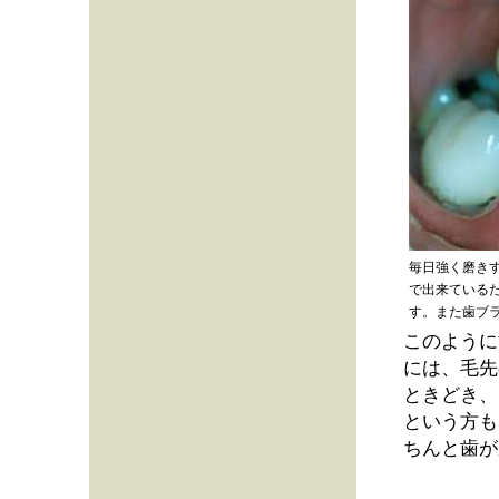
毎日強く磨き
で出来ている
す。また歯ブ
このように
には、毛先
ときどき、
という方も
ちんと歯が