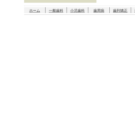
ホーム
一般歯科
小児歯科
歯周病
歯列矯正