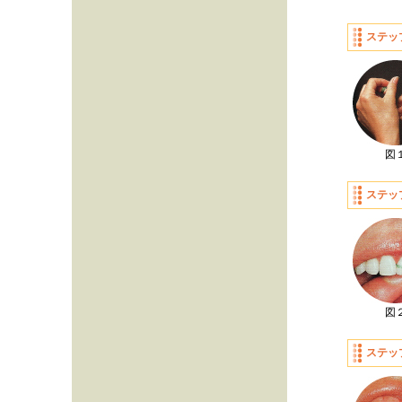
ステッ
図
ステッ
図
ステッ