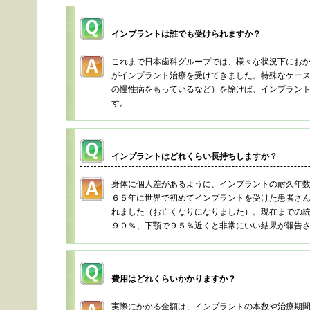
インプラントは誰でも受けられますか？
これまで日本歯科グループでは、様々な状況下にお
がインプラント治療を受けてきました。特殊なケー
の慢性病をもっているなど）を除けば、インプラン
す。
インプラントはどれくらい長持ちしますか？
身体に個人差があるように、インプラントの耐久年
６５年に世界で初めてインプラントを受けた患者さ
れました（お亡くなりになりました）。現在までの
９０％、下顎で９５％近くと非常にいい結果が報告
費用はどれくらいかかりますか？
実際にかかる金額は、インプラントの本数や治療期