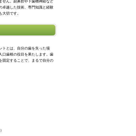
ません。副鼻腔や下歯槽神経など
の卓越した技術、専門知識と経験
も大切です。
ントとは、自分の歯を失った場
人口歯根の役目を果たします。歯
を固定することで、まるで自分の
）