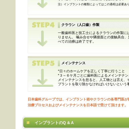
注）インプラントの種類によってはこの過程は必要あ
クラウン（人口歯）作製
一般歯科医と技工士によるクラウンの作製に
りません。 噛み合せや隣接面との接触具合、
べての治療は終了です。
メインテナンス
*日々のホームケアを正しく丁寧に行うこと
*３～６ケ月ごとに歯科医によるメインテナン
メインテナンスを怠ると、人工物とは言え、
プラントを取り除かなければいけないという
日本歯科グループでは、インプラント術やクラウンの各専門医が
治療プロセスおよびメインテナンスを日本語で受けて頂けます。
インプラントのQ & A