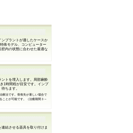
インプラントが適したケースか
や特殊モデル、コンピューター
口腔内の状態に合わせた最適な
ラントを埋入します。局部麻酔
き1時間程が目安です。インプ
）待ちます。
治療法です。骨喪失が著しい場合で
ることが可能です。（治癒期間３～
を連結させる器具を取り付けま