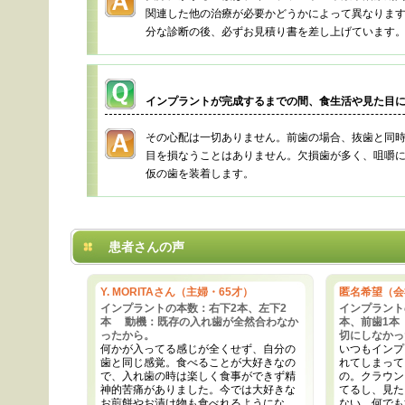
関連した他の治療が必要かどうかによって異なりま
分な診断の後、必ずお見積り書を差し上げています
インプラントが完成するまでの間、食生活や見た目
その心配は一切ありません。前歯の場合、抜歯と同
目を損なうことはありません。欠損歯が多く、咀嚼
仮の歯を装着します。
患者さんの声
Y. MORITAさん（主婦・65才）
匿名希望（会
インプラントの本数：右下2本、左下2
インプラント
本 動機：既存の入れ歯が全然合わなか
本、前歯1本
ったから。
切にしなかっ
何かが入ってる感じが全くせず、自分の
いつもインプ
歯と同じ感覚。食べることが大好きなの
れてしまって
で、入れ歯の時は楽しく食事ができず精
の。クラウン
神的苦痛がありました。今では大好きな
てるし、見た
お煎餅やお漬け物も食べれるようにな
ない。何でも