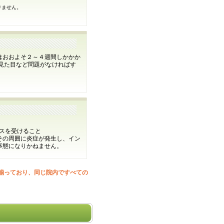
りません。
はおおよそ２～４週間しかかか
見た目など問題がなければす
スを受けること
その周囲に炎症が発生し、イン
事態になりかねません。
揃っており、同じ院内ですべての