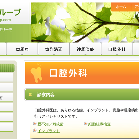
診察内容
術
口腔外科医は、あらゆる抜歯、インプラント、嚢胞や腫瘍摘出
行うスペシャリストです。
親不知／難抜歯
細胞組織検査
インプラント