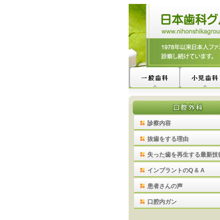
診察内容
抜歯をする理由
失った歯を再生する最新技
インプラントのQ & A
患者さんの声
口腔内ガン