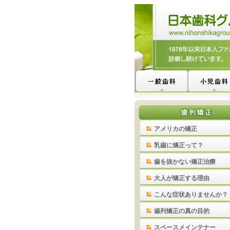
アメリカの矯正
乳歯に矯正って？
歯を抜かない矯正治療
大人が矯正する理由
こんな症状ありませんか？
歯列矯正の真の目的
スペースメインテナー