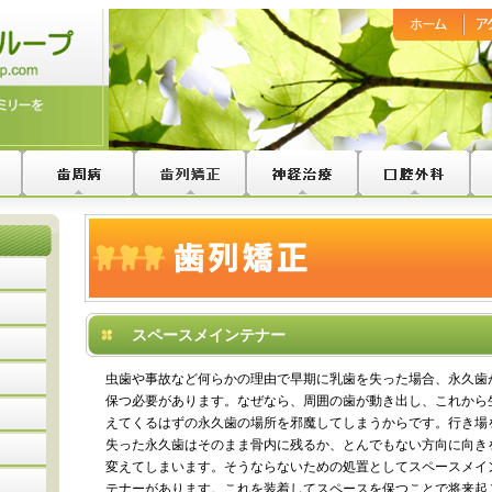
スペースメインテナー
虫歯や事故など何らかの理由で早期に乳歯を失った場合、永久歯
保つ必要があります。
なぜなら、周囲の歯が動き出し、これから
えてくるはずの永久歯の場所を邪魔してしまうからです。行き場
失った永久歯はそのまま骨内に残るか、とんでもない方向に向き
変えてしまいます。そうならないための処置としてスペースメイ
テナーがあります。これを装着してスペースを保つことで将来起