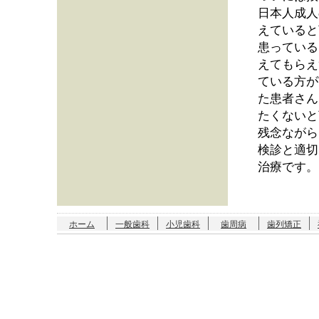
日本人成人
えていると
患っている
えてもらえ
ている方が
た患者さん
たくないと
残念ながら
検診と適切
治療です。
ホーム
一般歯科
小児歯科
歯周病
歯列矯正